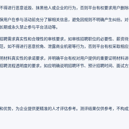
不得进行恶意诋毁、抹黑他人或企业的行为，否则平台有权要求用户删除
保用户在参与活动前充分了解相关信息，避免因规则不明确产生纠纷。对
长期或永久禁止参与平台活动等。
招聘需求真实性和合理性的审核要求，如审核招聘职位的必要性、薪资待
范，如不得进行恶意挖角、泄露商业机密等行为，否则平台有权采取相应
明材料真实性的承诺要求，并明确平台有权对用户提供的重要证明材料进
招聘流程透明度的要求，如应明确说明招聘环节、预计招聘时间、面试方
和优势，为企业提供更精准的人才评估参考。测评结果仅供参考，不构成