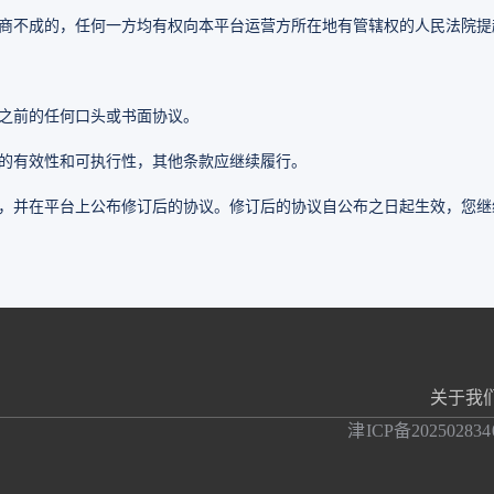
商不成的，任何一方均有权向本平台运营方所在地有管辖权的人民法院提
之前的任何口头或书面协议。
的有效性和可执行性，其他条款应继续履行。
，并在平台上公布修订后的协议。修订后的协议自公布之日起生效，您继
关于我
津ICP备202502834