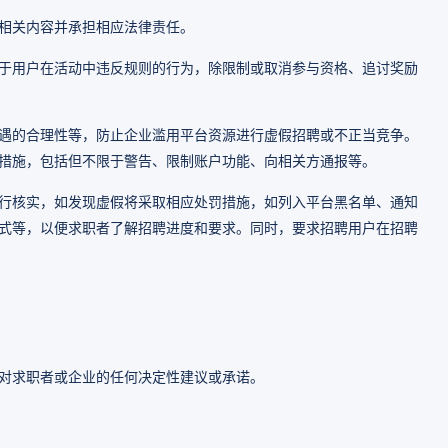
相关内容并承担相应法律责任。
于用户在活动中违反规则的行为，除限制或取消参与资格、追讨奖励
遇的合理性等，防止企业滥用平台资源进行虚假招聘或不正当竞争。
措施，包括但不限于警告、限制账户功能、向相关方通报等。
行核实，如发现虚假将采取相应处罚措施，如列入平台黑名单、通知
式等，以便求职者了解招聘进度和要求。同时，要求招聘用户在招聘
对求职者或企业的任何决定性建议或承诺。