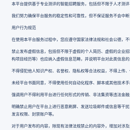
本平台提供基于专业测评的智能招聘服务，包括但不限于人才测评
我们努力确保平台服务的稳定性和可靠性，但不保证服务不会中断
用户行为规范
在使用本平台服务过程中，您应遵守国家法律法规和社会公德，不
禁止发布虚假信息，包括但不限于虚假的个人简历、虚假的企业招
构项目经历等）也应纳入虚假信息范畴，并说明平台对此类信息的
不得侵犯他人知识产权、名誉权、隐私权等合法权益，不得上传、
未经平台书面同意，不得使用任何自动化程序、脚本或其他技术手
强调用户不得利用平台进行任何形式的传销、非法集资等违法金融
明确禁止用户在平台上进行恶意刷屏、发送垃圾邮件或信息等干扰
发言权限、封禁账户等。
对于用户发布的内容，除现有法律法规禁止的内容外，增加对涉及