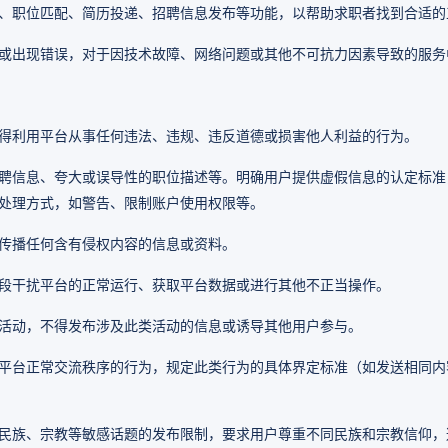
、职位匹配、简历投递、招聘信息发布等功能，以帮助求职者找到合适的
或出现错误，对于因技术故障、网络问题或其他不可抗力因素导致的服务
得利用平台从事任何违法、违规、违反道德或损害他人利益的行为。
聘信息、夸大或误导性的职位描述等。明确用户提供虚假信息的认定标准
处理方式，如警告、限制账户使用权限等。
传播任何含有侵权内容的信息或资料。
段干扰平台的正常运行、获取平台数据或进行其他不正当操作。
活动，不得发布涉及此类活动的信息或诱导其他用户参与。
平台正常交流秩序的行为，规定此类行为的具体界定标准（如发送相同内
民族、宗教等敏感话题的发布限制，要求用户尊重不同民族和宗教信仰，