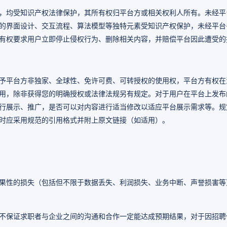
，均受知识产权法律保护，其所有权归平台方或相关权利人所有。未经平
的界面设计、交互流程、算法模型等独特元素受知识产权保护，未经平台
有权要求用户立即停止侵权行为、删除相关内容，并赔偿平台因此遭受的
予平台方非独家、全球性、免许可费、可转授权的使用权，平台方有权在
用，除非获得您的明确授权或法律法规另有规定。对于用户在平台上发布
行展示、推广，是否可以对内容进行适当修改以适应平台展示需求等。规
时应采用规范的引用格式并附上原文链接（如适用）。
果性的损失（包括但不限于数据丢失、利润损失、业务中断、声誉损害等
不保证求职者与企业之间的沟通和合作一定能达成预期结果，对于因招聘