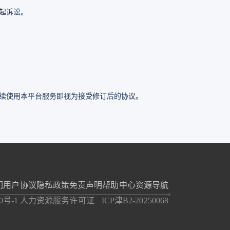
起诉讼。
续使用本平台服务即视为接受修订后的协议。
们
用户协议
隐私政策
免责声明
帮助中心
资源导航
0号-1
人力资源服务许可证
ICP津B2-20250068