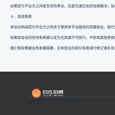
如果您与平台方之间发生任何争议，应首先通过友好协商解决；协
十、其他条款
本协议构成您与平台方之间关于使用本平台服务的完整协议，取代
如果本协议的任何条款被认定为无效或不可执行，不影响其他条款
我们有权根据业务发展需要，对本协议的部分条款进行修订或补充
© 2026 zizai.work
自在招聘