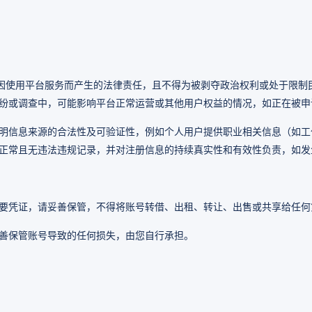
承担因使用平台服务而产生的法律责任，且不得为被剥夺政治权利或处于限
纷或调查中，可能影响平台正常运营或其他用户权益的情况，如正在被申
明信息来源的合法性及可验证性，例如个人用户提供职业相关信息（如工
正常且无违法违规记录，并对注册信息的持续真实性和有效性负责，如发生
要凭证，请妥善保管，不得将账号转借、出租、转让、出售或共享给任何
善保管账号导致的任何损失，由您自行承担。