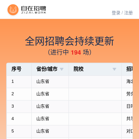
登录 / 注册
全网招聘会持续更新
（进行中
194
场）